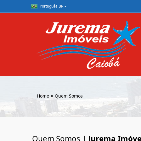
Português BR
Home
Quem Somos
Quem Somos
| Jurema Imóve