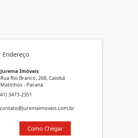
Endereço
Jurema Imóveis
Rua Rio Branco, 268, Caiobá
Matinhos - Paraná
(41) 3473-2351
contato@juremaimoveis.com.br
Como Chegar