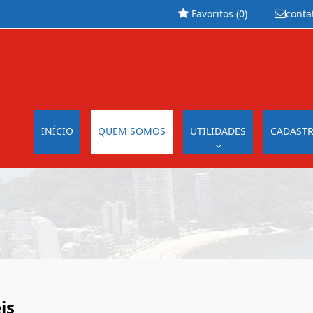
Favoritos (
0
)
conta
INÍCIO
QUEM SOMOS
UTILIDADES
CADASTR
is