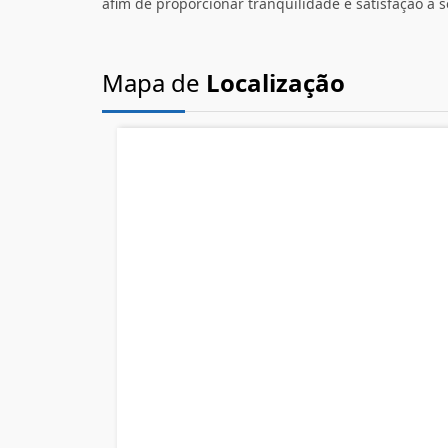
afim de proporcionar tranquilidade e satisfação à s
Mapa de
Localização