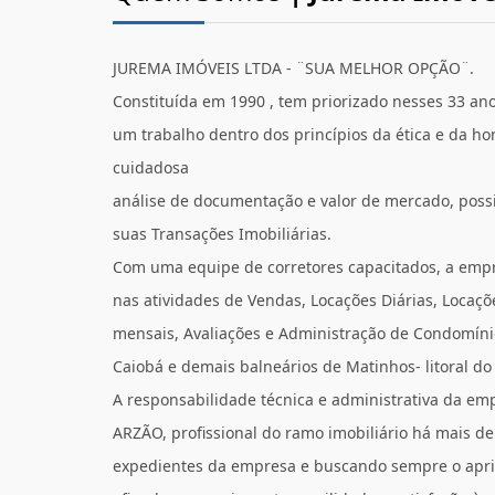
JUREMA IMÓVEIS LTDA - ¨SUA MELHOR OPÇÃO¨.
Constituída em 1990 , tem priorizado nesses 33 ano
um trabalho dentro dos princípios da ética e da h
cuidadosa
análise de documentação e valor de mercado, possi
suas Transações Imobiliárias.
Com uma equipe de corretores capacitados, a emp
nas atividades de Vendas, Locações Diárias, Locaçõ
mensais, Avaliações e Administração de Condomíni
Caiobá e demais balneários de Matinhos- litoral do
A responsabilidade técnica e administrativa da e
ARZÃO, profissional do ramo imobiliário há mais de
expedientes da empresa e buscando sempre o apri