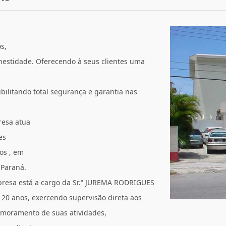
s,
onestidade. Oferecendo à seus clientes uma
bilitando total segurança e garantia nas
resa atua
es
os , em
 Paraná.
mpresa está a cargo da Sr.ª JUREMA RODRIGUES
 20 anos, exercendo supervisão direta aos
moramento de suas atividades,