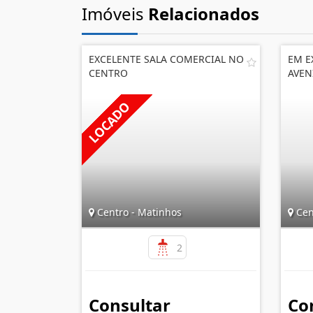
Imóveis
Relacionados
EXCELENTE SALA COMERCIAL NO
EM E
CENTRO
AVEN
Centro - Matinhos
Cen
2
Consultar
Co