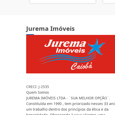
Jurema Imóveis
CRECI: J-2535
Quem Somos
JUREMA IMÓVEIS LTDA - ¨SUA MELHOR OPÇÃO¨.
Constituída em 1990 , tem priorizado nesses 33 ano
um trabalho dentro dos princípios da ética e da
honestidade. Oferecendo à seus clientes uma