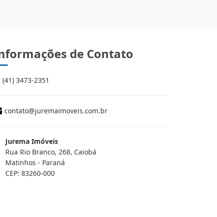
nformações de Contato
(41) 3473-2351
contato@juremaimoveis.com.br
Jurema Imóveis
Rua Rio Branco, 268, Caiobá
Matinhos - Paraná
CEP: 83260-000