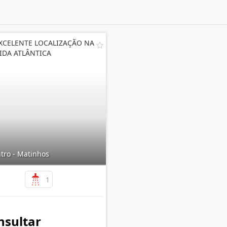
XCELENTE LOCALIZAÇÃO NA
IDA ATLÂNTICA
tro - Matinhos
1
nsultar