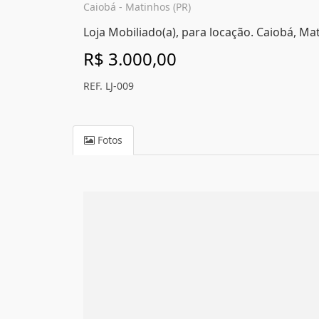
Caiobá - Matinhos (PR)
Loja Mobiliado(a), para locação. Caiobá, Ma
R$ 3.000,00
REF. LJ-009
Fotos