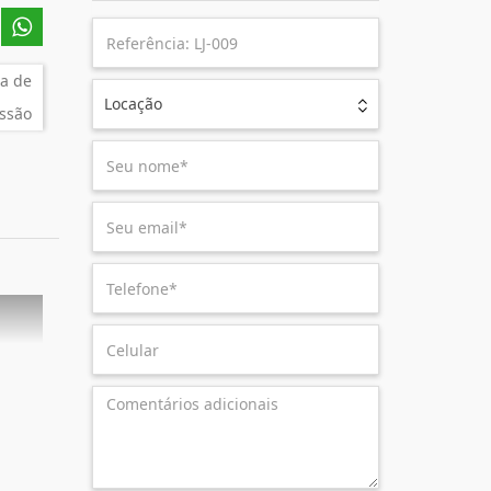
a de
Locação
ssão