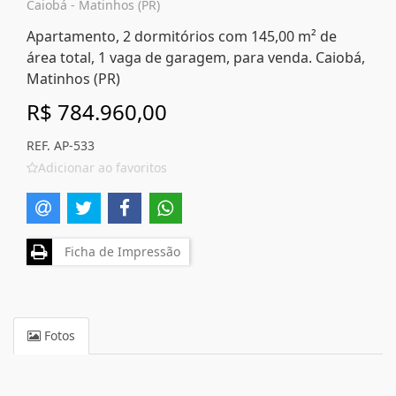
Caiobá - Matinhos (PR)
Apartamento, 2 dormitórios com 145,00 m² de
área total, 1 vaga de garagem, para venda. Caiobá,
Matinhos (PR)
R$ 784.960,00
REF. AP-533
Adicionar ao favoritos
Ficha de Impressão
Fotos