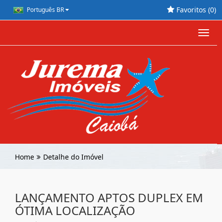
Favoritos (
0
)
Português BR
Toggl
navig
Home
Detalhe do Imóvel
LANÇAMENTO APTOS DUPLEX EM
ÓTIMA LOCALIZAÇÃO