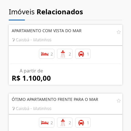
Imóveis
Relacionados
APARTAMENTO COM VISTA DO MAR
Caiobá - Matinhos
2
2
1
A partir de
R$ 1.100,00
ÓTIMO APARTAMENTO FRENTE PARA O MAR
Caiobá - Matinhos
2
2
1