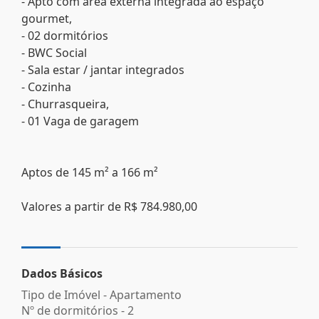
- Apto com área externa integrada ao espaço
gourmet,
- 02 dormitórios
- BWC Social
- Sala estar / jantar integrados
- Cozinha
- Churrasqueira,
- 01 Vaga de garagem
Aptos de 145 m² a 166 m²
Valores a partir de R$ 784.980,00
Dados Básicos
Tipo de Imóvel - Apartamento
Nº de dormitórios - 2