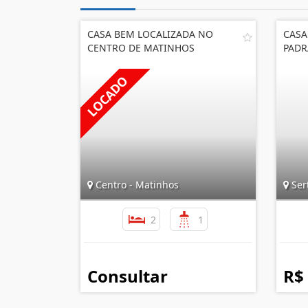
CASA BEM LOCALIZADA NO
CASA
CENTRO DE MATINHOS
PADR
Centro - Matinhos
Ser
2
1
Consultar
R$