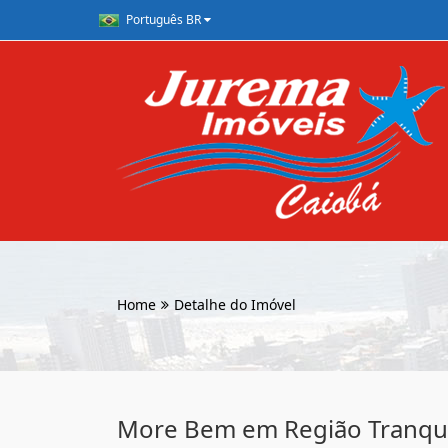
Português BR
Home
Detalhe do Imóvel
More Bem em Região Tranqui