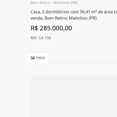
Bom Retiro - Matinhos (PR)
Casa, 2 dormitórios com 56,41 m² de área t
venda. Bom Retiro, Matinhos (PR)
R$ 285.000,00
REF. CA-150
Fotos