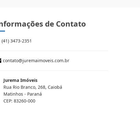
nformações de Contato
(41) 3473-2351
contato@juremaimoveis.com.br
Jurema Imóveis
Rua Rio Branco, 268, Caiobá
Matinhos - Paraná
CEP: 83260-000