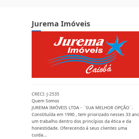
Jurema Imóveis
CRECI: J-2535
Quem Somos
JUREMA IMÓVEIS LTDA - ¨SUA MELHOR OPÇÃO¨.
Constituída em 1990 , tem priorizado nesses 33 ano
um trabalho dentro dos princípios da ética e da
honestidade. Oferecendo à seus clientes uma
cuida...