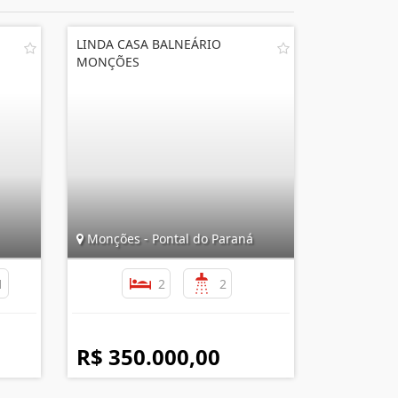
LINDA CASA BALNEÁRIO
MONÇÕES
Monções - Pontal do Paraná
1
2
2
R$ 350.000,00