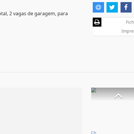
otal, 2 vagas de garagem, para
Fich
Impre