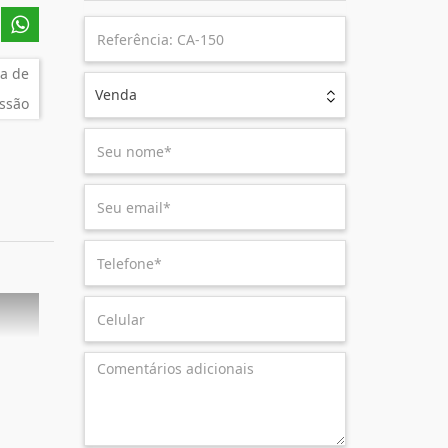
a de
Venda
ssão