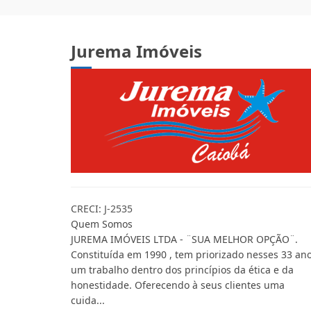
Jurema Imóveis
CRECI: J-2535
Quem Somos
JUREMA IMÓVEIS LTDA - ¨SUA MELHOR OPÇÃO¨.
Constituída em 1990 , tem priorizado nesses 33 ano
um trabalho dentro dos princípios da ética e da
honestidade. Oferecendo à seus clientes uma
cuida...