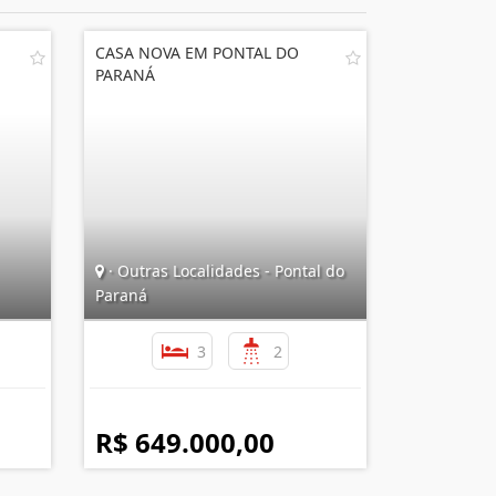
CASA NOVA EM PONTAL DO
PARANÁ
· Outras Localidades - Pontal do
Paraná
3
2
R$ 649.000,00