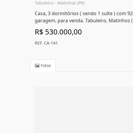
Tabuleiro - Matinhos (PR)
Casa, 3 dormitórios ( sendo 1 suíte ) com 92
garagem, para venda. Tabuleiro, Matinhos 
R$ 530.000,00
REF. CA-141
Fotos