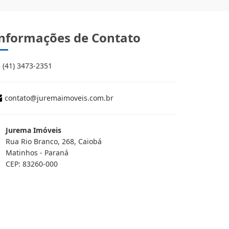
nformações de Contato
(41) 3473-2351
contato@juremaimoveis.com.br
Jurema Imóveis
Rua Rio Branco, 268, Caiobá
Matinhos - Paraná
CEP: 83260-000