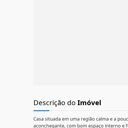
Descrição do
Imóvel
Casa situada em uma região calma e a pou
aconchegante, com bom espaço interno e fu