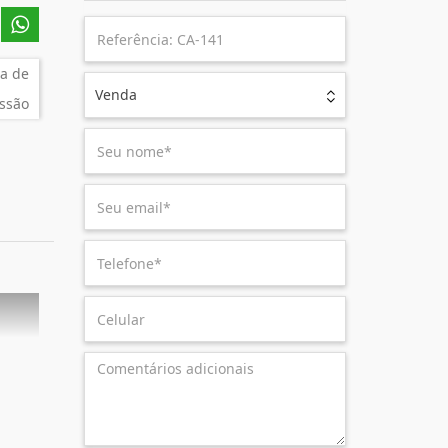
a de
Venda
ssão