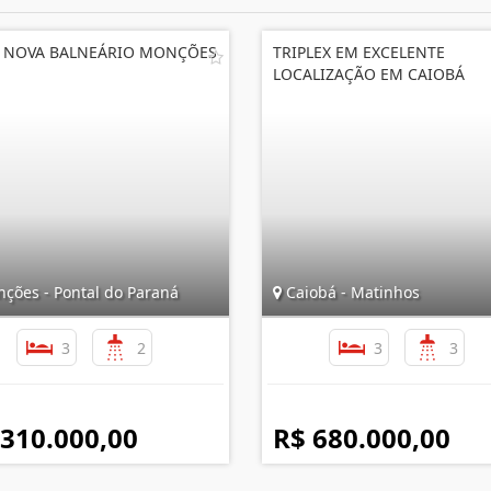
 NOVA BALNEÁRIO MONÇÕES
TRIPLEX EM EXCELENTE
LOCALIZAÇÃO EM CAIOBÁ
ções - Pontal do Paraná
Caiobá - Matinhos
3
2
3
3
 310.000,00
R$ 680.000,00