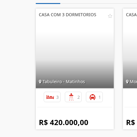
CASA COM 3 DORMITORIOS
CASA
Tabuleiro - Matinhos
Mon
3
2
1
R$ 420.000,00
R$