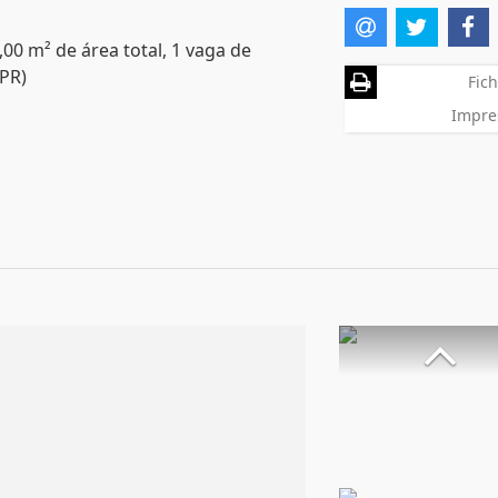
,00 m² de área total, 1 vaga de
(PR)
Fich
Impre