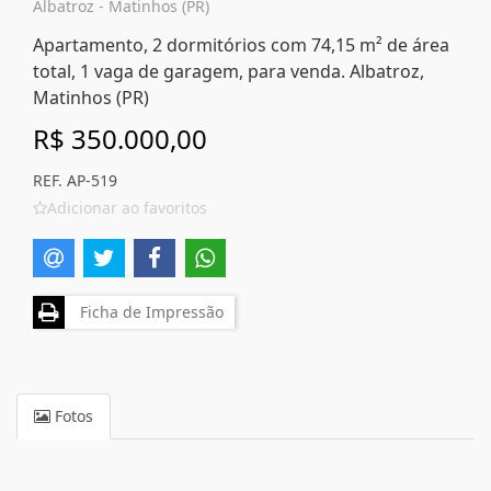
Albatroz - Matinhos (PR)
Apartamento, 2 dormitórios com 74,15 m² de área
total, 1 vaga de garagem, para venda. Albatroz,
Matinhos (PR)
R$ 350.000,00
REF. AP-519
Adicionar ao favoritos
Ficha de Impressão
Fotos