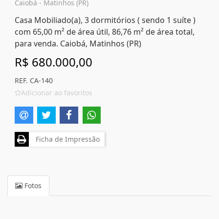
Caiobá - Matinhos (PR)
Casa Mobiliado(a), 3 dormitórios ( sendo 1 suíte )
com 65,00 m² de área útil, 86,76 m² de área total,
para venda. Caiobá, Matinhos (PR)
R$ 680.000,00
REF. CA-140
Adicionar ao favoritos
Ficha de Impressão
Fotos