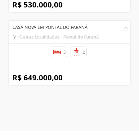
R$ 530.000,00
CASA NOVA EM PONTAL DO PARANÁ
· Outras Localidades - Pontal do Paraná
3
2
R$ 649.000,00