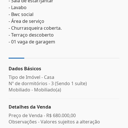
- Sala de estar/jantar
- Lavabo
- Bwc social
- Área de serviço
- Churrasqueira coberta.
- Terraço descoberto
- 01 vaga de garagem
Dados Básicos
Tipo de Imóvel - Casa
Nº de dormitórios - 3 (Sendo 1 suíte)
Mobiliado - Mobiliado(a)
Detalhes da Venda
Preço de Venda -
R$ 680.000,00
Observações - Valores sujeitos a alteração