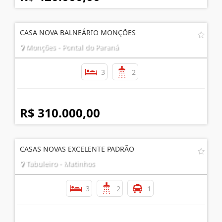
CASA NOVA BALNEÁRIO MONÇÕES
Monções - Pontal do Paraná
3
2
R$ 310.000,00
CASAS NOVAS EXCELENTE PADRÃO
Tabuleiro - Matinhos
3
2
1