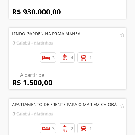
R$ 930.000,00
LINDO GARDEN NA PRAIA MANSA
Caiobá - Matinhos
3
4
1
A partir de
R$ 1.500,00
APARTAMENTO DE FRENTE PARA O MAR EM CAIOBÁ
Caiobá - Matinhos
3
2
1