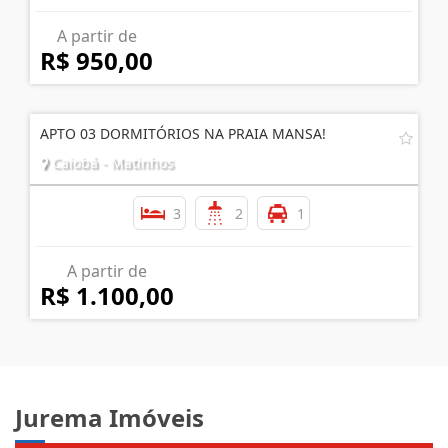
A partir de
R$ 950,00
APTO 03 DORMITÓRIOS NA PRAIA MANSA!
Caiobá - Matinhos
3
2
1
A partir de
R$ 1.100,00
Jurema Imóveis