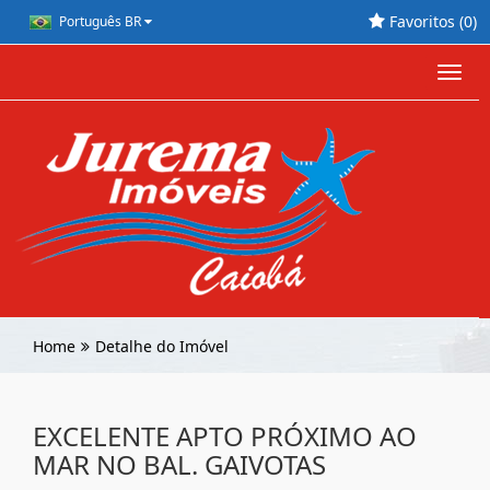
Favoritos (
0
)
Português BR
Toggl
navig
Home
Detalhe do Imóvel
EXCELENTE APTO PRÓXIMO AO
MAR NO BAL. GAIVOTAS