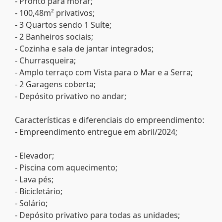
- Pronto para morar;
- 100,48m² privativos;
- 3 Quartos sendo 1 Suíte;
- 2 Banheiros sociais;
- Cozinha e sala de jantar integrados;
- Churrasqueira;
- Amplo terraço com Vista para o Mar e a Serra;
- 2 Garagens coberta;
- Depósito privativo no andar;
Características e diferenciais do empreendimento:
- Empreendimento entregue em abril/2024;
- Elevador;
- Piscina com aquecimento;
- Lava pés;
- Bicicletário;
- Solário;
- Depósito privativo para todas as unidades;