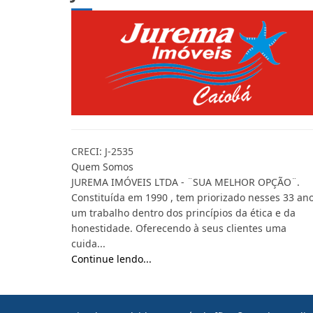
CRECI: J-2535
Quem Somos
JUREMA IMÓVEIS LTDA - ¨SUA MELHOR OPÇÃO¨.
Constituída em 1990 , tem priorizado nesses 33 ano
um trabalho dentro dos princípios da ética e da
honestidade. Oferecendo à seus clientes uma
cuida...
Continue lendo...