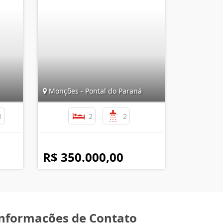
Monções - Pontal do Paraná
1
2
2
R$ 350.000,00
nformações de Contato