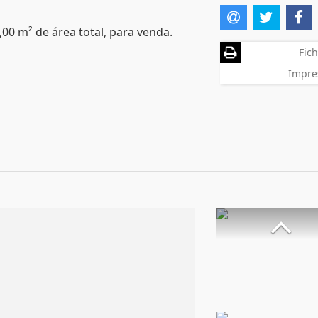
,00 m² de área total, para venda.
Fich
Impre