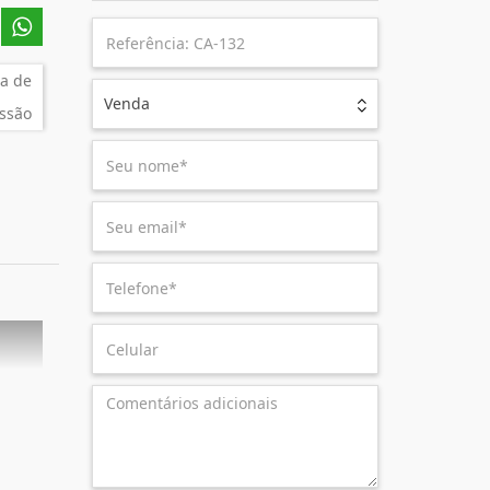
a de
Venda
ssão