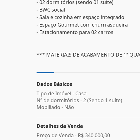
- 02 dormitórios (sendo 01 suíte)
- BWC social
- Sala e cozinha em espaço integrado
- Espaço Gourmet com churrrasqueira
- Estacionamento para 02 carros
*** MATERIAIS DE ACABAMENTO DE 1ª QUA
Dados Básicos
Tipo de Imóvel - Casa
Nº de dormitórios - 2 (Sendo 1 suíte)
Mobiliado - Não
Detalhes da Venda
Preço de Venda -
R$ 340.000,00