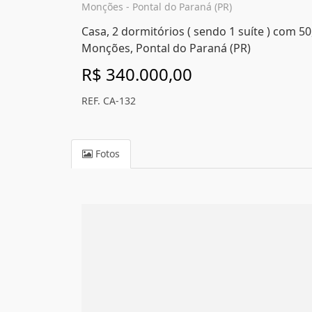
Monções - Pontal do Paraná (PR)
Casa, 2 dormitórios ( sendo 1 suíte ) com 50
Monções, Pontal do Paraná (PR)
R$ 340.000,00
REF. CA-132
Fotos