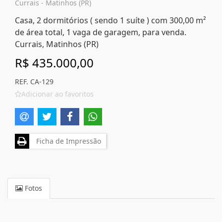
Currais - Matinhos (PR)
Casa, 2 dormitórios ( sendo 1 suíte ) com 300,00 m²
de área total, 1 vaga de garagem, para venda.
Currais, Matinhos (PR)
R$ 435.000,00
REF. CA-129
Adicionar ao favoritos
Ficha de Impressão
Fotos