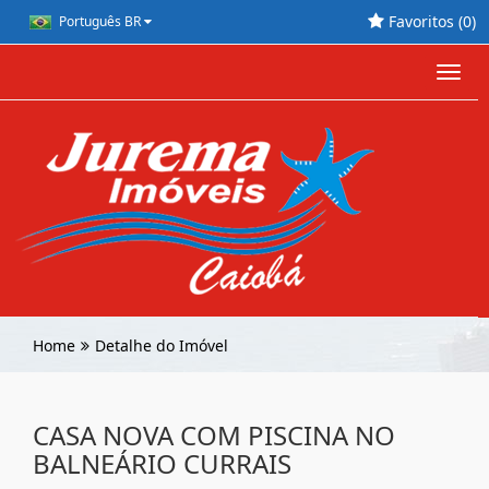
Favoritos (
0
)
Português BR
Toggl
navig
Home
Detalhe do Imóvel
CASA NOVA COM PISCINA NO
BALNEÁRIO CURRAIS