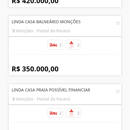
R$ 420.000,00
LINDA CASA BALNEÁRIO MONÇÕES
Monções - Pontal do Paraná
2
2
R$ 350.000,00
LINDA CASA PRAIA POSSÍVEL FINANCIAR
Monções - Pontal do Paraná
2
2