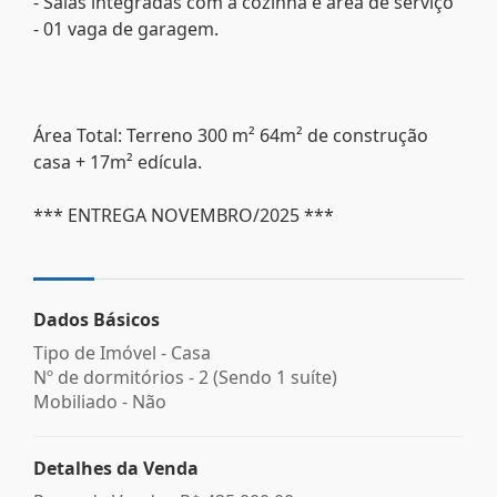
- Salas integradas com a cozinha e área de serviço
- 01 vaga de garagem.
Área Total: Terreno 300 m² 64m² de construção
casa + 17m² edícula.
*** ENTREGA NOVEMBRO/2025 ***
Dados Básicos
Tipo de Imóvel - Casa
Nº de dormitórios - 2 (Sendo 1 suíte)
Mobiliado - Não
Detalhes da Venda