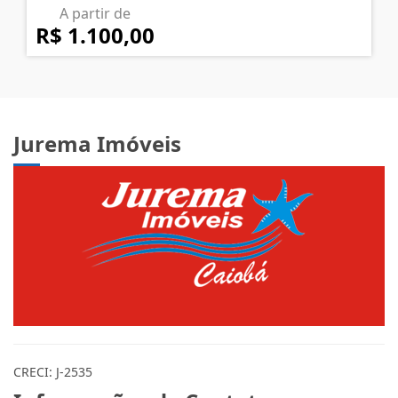
A partir de
R$ 1.100,00
Jurema Imóveis
CRECI: J-2535