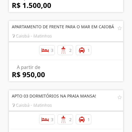
R$ 1.500,00
APARTAMENTO DE FRENTE PARA O MAR EM CAIOBÁ
Caiobá - Matinhos
3
2
1
A partir de
R$ 950,00
APTO 03 DORMITÓRIOS NA PRAIA MANSA!
Caiobá - Matinhos
3
2
1