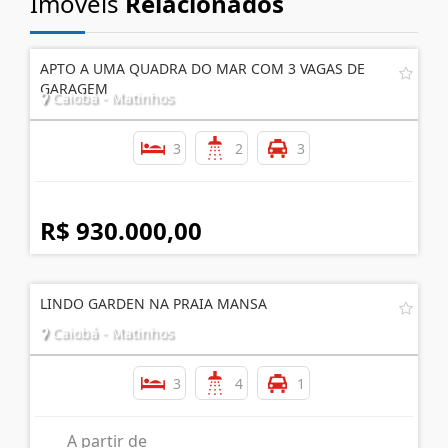
Imóveis
Relacionados
APTO A UMA QUADRA DO MAR COM 3 VAGAS DE
GARAGEM
Caiobá - Matinhos
3
2
3
R$ 930.000,00
LINDO GARDEN NA PRAIA MANSA
Caiobá - Matinhos
3
4
1
A partir de