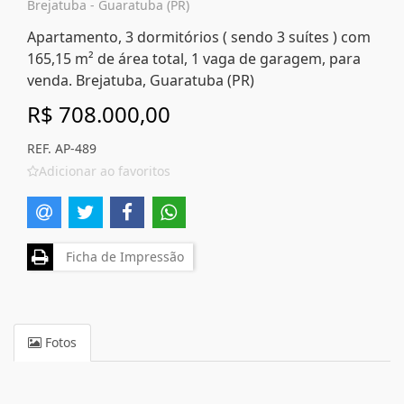
Brejatuba - Guaratuba (PR)
Apartamento, 3 dormitórios ( sendo 3 suítes ) com
165,15 m² de área total, 1 vaga de garagem, para
venda. Brejatuba, Guaratuba (PR)
R$ 708.000,00
REF. AP-489
Adicionar ao favoritos
Ficha de Impressão
Fotos