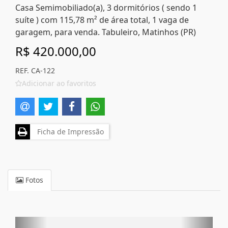
Casa Semimobiliado(a), 3 dormitórios ( sendo 1
suíte ) com 115,78 m² de área total, 1 vaga de
garagem, para venda. Tabuleiro, Matinhos (PR)
R$ 420.000,00
REF. CA-122
Adicionar ao favoritos
Ficha de Impressão
Fotos