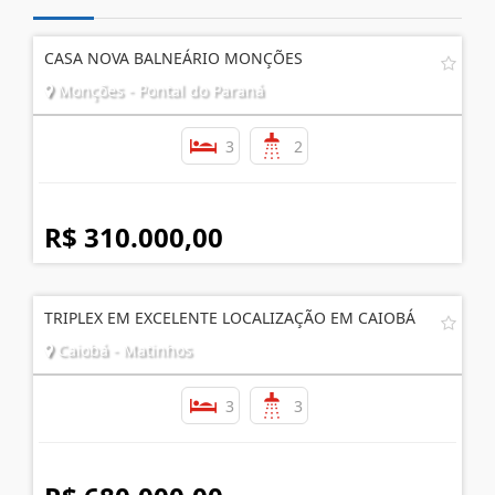
CASA NOVA BALNEÁRIO MONÇÕES
Monções - Pontal do Paraná
3
2
R$ 310.000,00
TRIPLEX EM EXCELENTE LOCALIZAÇÃO EM CAIOBÁ
Caiobá - Matinhos
3
3