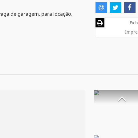
vaga de garagem, para locação.
Fich
Impre