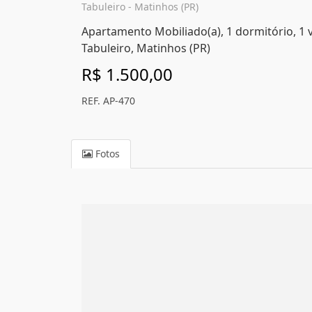
Tabuleiro - Matinhos (PR)
Apartamento Mobiliado(a), 1 dormitório, 1 
Tabuleiro, Matinhos (PR)
R$ 1.500,00
REF. AP-470
Fotos