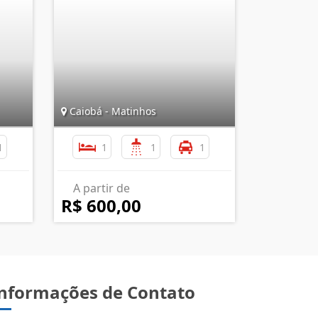
Caiobá - Matinhos
1
1
1
1
A partir de
R$ 600,00
nformações de Contato