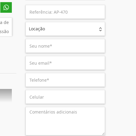
a de
Locação
ssão