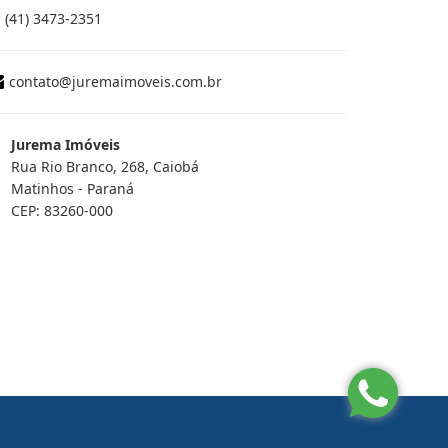
(41) 3473-2351
contato@juremaimoveis.com.br
Jurema Imóveis
Rua Rio Branco, 268, Caiobá
Matinhos - Paraná
CEP: 83260-000