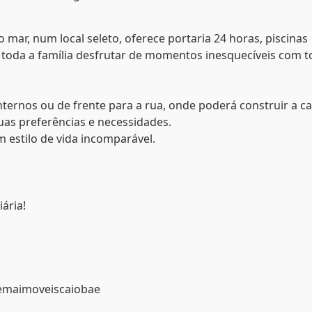
 mar, num local seleto, oferece portaria 24 horas, piscinas
a toda a família desfrutar de momentos inesquecíveis com t
ternos ou de frente para a rua, onde poderá construir a c
uas preferências e necessidades.
 estilo de vida incomparável.
ária!
remaimoveiscaiobae