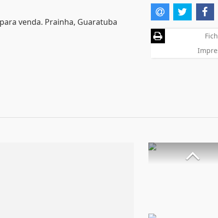
 para venda. Prainha, Guaratuba
Fich
Impre