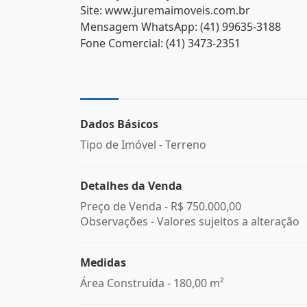
Site: www.juremaimoveis.com.br
Mensagem WhatsApp: (41) 99635-3188
Fone Comercial: (41) 3473-2351
Dados Básicos
Tipo de Imóvel - Terreno
Detalhes da Venda
Preço de Venda -
R$ 750.000,00
Observações - Valores sujeitos a alteração
Medidas
Área Construída - 180,00 m²