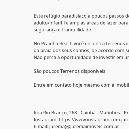
Este refúgio paradisíaco a poucos passos do
adulto/infantil e amplas áreas de lazer par
segurança e tranquilidade.
No Prainha Beach você encontra terrenos in
da praia dos seus sonhos, de acordo com s
Não perca a oportunidade de investir em um
São poucos Terrenos disponíveis!
Entre em contato hoje mesmo com a imobili
Rua Rio Branço, 268 - Caiobá - Matinhos - Pr
Instagram: https://www.instagram.com.ju
E-mail: jurema(@juremaimoveis.com.br