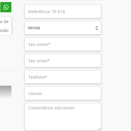
a de
Venda
ssão