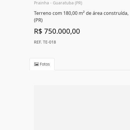
Prainha - Guaratuba (PR)
Terreno com 180,00 m² de área construída,
(PR)
R$ 750.000,00
REF. TE-018
Fotos