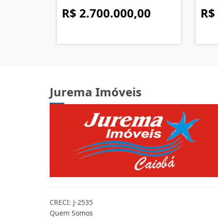
R$ 2.700.000,00
R$
Jurema Imóveis
CRECI: J-2535
Quem Somos