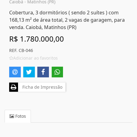
Caiobá - Matinhos (PR)
Cobertura, 3 dormitórios ( sendo 2 suítes ) com
168,13 m² de área total, 2 vagas de garagem, para
venda. Caiobá, Matinhos (PR)
R$ 1.780.000,00
REF. CB-046
Adicionar ao favoritos
Ficha de Impressão
Fotos