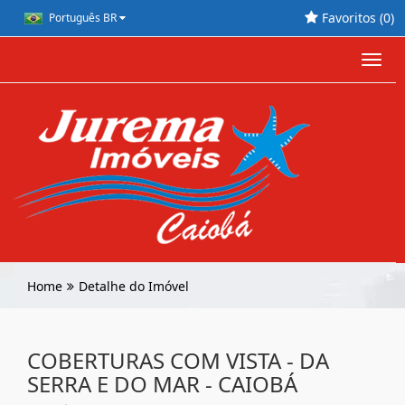
Favoritos (
0
)
Português BR
Toggl
navig
Home
Detalhe do Imóvel
COBERTURAS COM VISTA - DA
SERRA E DO MAR - CAIOBÁ