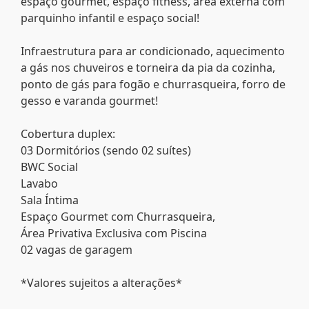
espaço gourmet, espaço fitness, área externa com
parquinho infantil e espaço social!
Infraestrutura para ar condicionado, aquecimento
a gás nos chuveiros e torneira da pia da cozinha,
ponto de gás para fogão e churrasqueira, forro de
gesso e varanda gourmet!
Cobertura duplex:
03 Dormitórios (sendo 02 suítes)
BWC Social
Lavabo
Sala Íntima
Espaço Gourmet com Churrasqueira,
Área Privativa Exclusiva com Piscina
02 vagas de garagem
*Valores sujeitos a alterações*