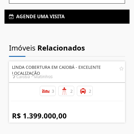
AGENDE UMA VISITA
Imóveis
Relacionados
LINDA COBERTURA EM CAIOBÁ - EXCELENTE
LOCALIZAÇÃO
Caiobá - Matinhos
3
2
2
R$ 1.399.000,00