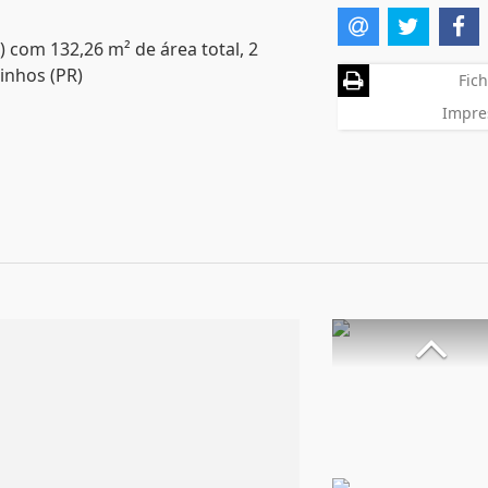
) com 132,26 m² de área total, 2
inhos (PR)
Fich
Impre