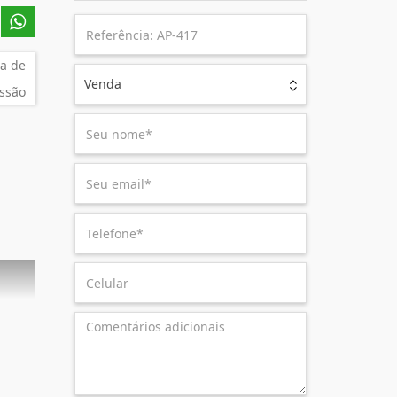
a de
Venda
ssão