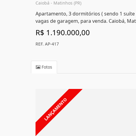
Caiobá - Matinhos (PR)
Apartamento, 3 dormitórios ( sendo 1 suíte 
vagas de garagem, para venda. Caiobá, Mat
R$ 1.190.000,00
REF. AP-417
Fotos