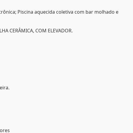
trônica; Piscina aquecida coletiva com bar molhado e
LHA CERÂMICA, COM ELEVADOR.
eira.
tores