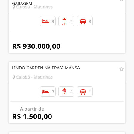
GARAGEM
Caiobá - Matinhos
3
2
3
R$ 930.000,00
LINDO GARDEN NA PRAIA MANSA
Caiobá - Matinhos
3
4
1
A partir de
R$ 1.500,00