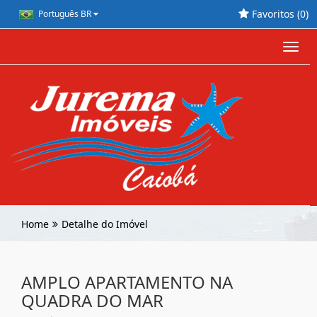
Favoritos (
0
)
Português BR
Toggl
navig
Home
Detalhe do Imóvel
AMPLO APARTAMENTO NA
QUADRA DO MAR