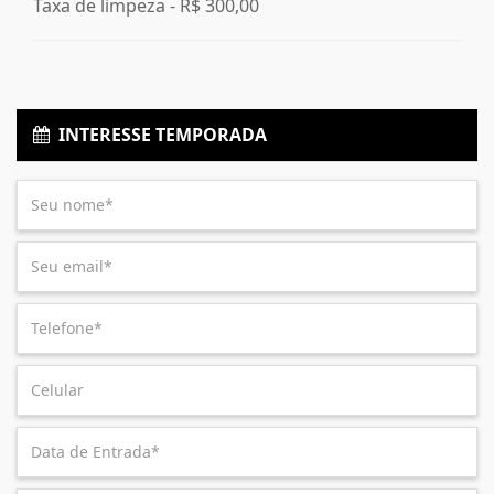
Taxa de limpeza -
R$ 300,00
INTERESSE TEMPORADA