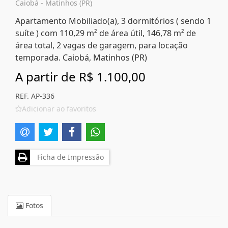
Caiobá - Matinhos (PR)
Apartamento Mobiliado(a), 3 dormitórios ( sendo 1
suíte ) com 110,29 m² de área útil, 146,78 m² de
área total, 2 vagas de garagem, para locação
temporada. Caiobá, Matinhos (PR)
A partir de
R$ 1.100,00
REF. AP-336
Adicionar ao favoritos
Ficha de Impressão
Fotos