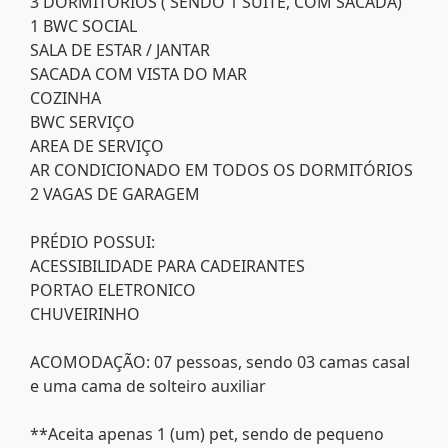
3 DORMITORIOS ( SENDO 1 SUITE, COM SACADA)
1 BWC SOCIAL
SALA DE ESTAR / JANTAR
SACADA COM VISTA DO MAR
COZINHA
BWC SERVIÇO
AREA DE SERVIÇO
AR CONDICIONADO EM TODOS OS DORMITÓRIOS
2 VAGAS DE GARAGEM
PRÉDIO POSSUI:
ACESSIBILIDADE PARA CADEIRANTES
PORTAO ELETRONICO
CHUVEIRINHO
ACOMODAÇÃO: 07 pessoas, sendo 03 camas casal
e uma cama de solteiro auxiliar
**Aceita apenas 1 (um) pet, sendo de pequeno