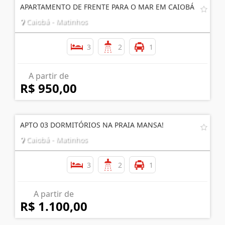
APARTAMENTO DE FRENTE PARA O MAR EM CAIOBÁ
Caiobá - Matinhos
3
2
1
A partir de
R$ 950,00
APTO 03 DORMITÓRIOS NA PRAIA MANSA!
Caiobá - Matinhos
3
2
1
A partir de
R$ 1.100,00