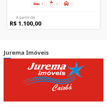
3
2
1
A partir de
R$ 1.100,00
Jurema Imóveis