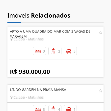
Imóveis
Relacionados
APTO A UMA QUADRA DO MAR COM 3 VAGAS DE
GARAGEM
Caiobá - Matinhos
3
2
3
R$ 930.000,00
LINDO GARDEN NA PRAIA MANSA
Caiobá - Matinhos
3
4
1