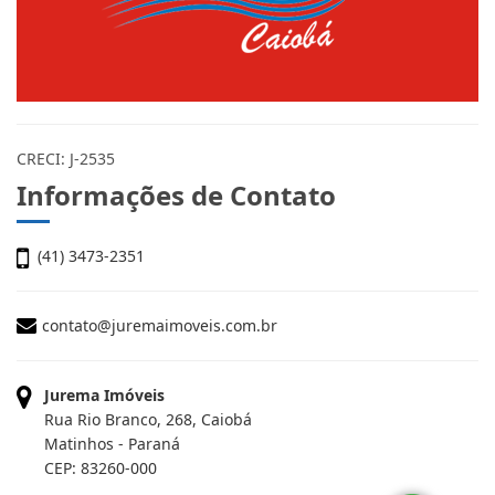
CRECI: J-2535
Informações de Contato
(41) 3473-2351
contato@juremaimoveis.com.br
Jurema Imóveis
Rua Rio Branco, 268, Caiobá
Matinhos - Paraná
CEP: 83260-000