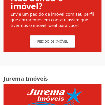
imóvel?
Envie um pedido de imóvel com seu perfil
que entraremos em contato assim que
tivermos o imóvel ideal para você!
PEDIDO DE IMÓVEL
Jurema Imóveis