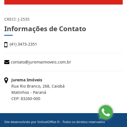
CRECI: J-2535
Informações de Contato
(41) 3473-2351
contato@juremaimoveis.com.br
Jurema Imóveis
Rua Rio Branco, 268, Caiobá
Matinhos - Paraná
CEP: 83260-000
Site desenvolvido por
ImóvelOffice
© - Todos os direitos reservados